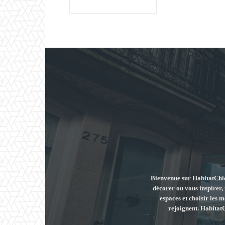
Bienvenue sur HabitatChic,
décorer ou vous inspirer,
espaces et choisir les 
rejoignent. HabitatCh