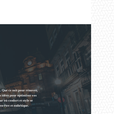
. Que ce soit pour rénover,
s idées pour optimiser vos
r où confort et style se
en-être et esthétique.